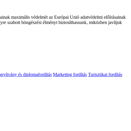
datainak maximális védelmét az Európai Unió adatvédelmi előírásainak
lyre szabott böngészési élményt biztosíthassunk, miközben javítjuk
nyítvány és diplomafordítás
Marketing fordítás
Turisztikai fordítás