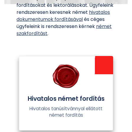
fordításokat és lektorálásokat. Ügyfeleink
rendszeresen keresnek német
hivatalos
dokumentumok fordításával
és céges
ügyfeleink is rendszeresen kérnek
német
szakfordítást
.
Hivatalos német fordítás
Hivatalos tanúsítvánnyal ellátott
német fordítás