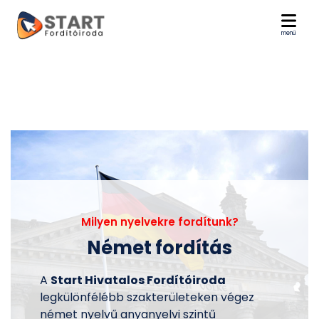
menü
Milyen nyelvekre fordítunk?
Német fordítás
A
Start Hivatalos Fordítóiroda
legkülönfélébb szakterületeken végez
német nyelvű anyanyelvi szintű