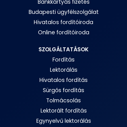
Bankkártyás fizetés
Budapesti ügyfélszolgálat
Hivatalos fordítóiroda
Online fordítóiroda
SZOLGÁLTATÁSOK
Fordítás
Lektorálás
Hivatalos fordítás
Sürgős fordítás
Tolmácsolás
Lektorált fordítás
Egynyelvű lektorálás