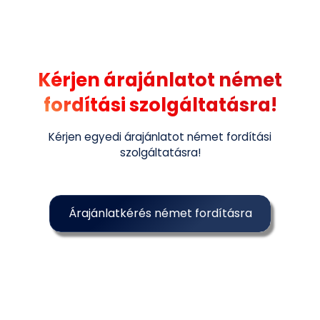
Kérjen árajánlatot német
fordítási szolgáltatásra!
Kérjen egyedi árajánlatot német fordítási
szolgáltatásra!
Árajánlatkérés német fordításra