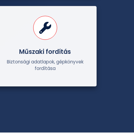
Műszaki fordítás
Biztonsági adatlapok, gépkönyvek
fordítása