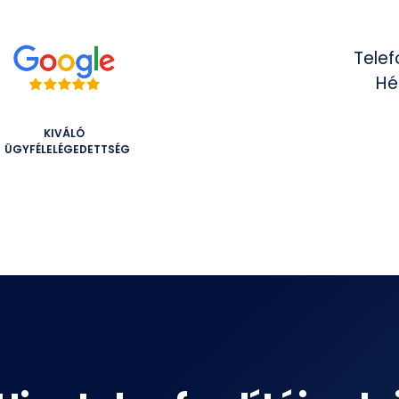
Telef
Hé
KIVÁLÓ
ÜGYFÉLELÉGEDETTSÉG