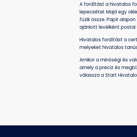
A fordítást a hivatalos 
lepecsétel. Majd egy okle
fűzik össze. Papír alapo
ajánlott levélként postai
Hivatalos fordítást a cert
melyeket hivatalos tanúsí
Amikor a minőségi és val
amely a precíz és megbíz
válassza a Start Hivatalo