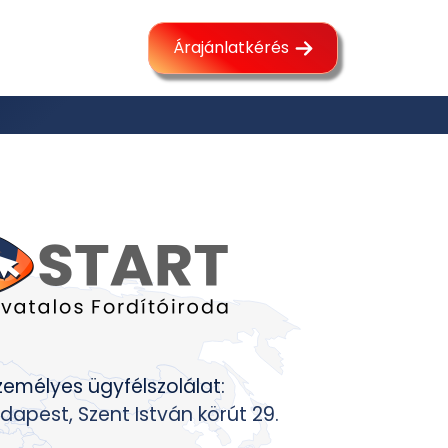
Árajánlatkérés
zemélyes ügyfélszolálat:
dapest, Szent István körút 29.