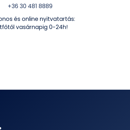
+36 30 481 8889
onos és online nyitvatartás:
tfőtől vasárnapig 0-24h!