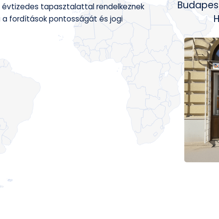
Budapesti
b évtizedes tapasztalattal rendelkeznek
H
a a fordítások pontosságát és jogi