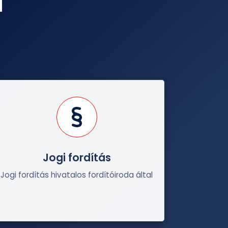
i
Jogi fordítás
Jogi fordítás hivatalos fordítóiroda által