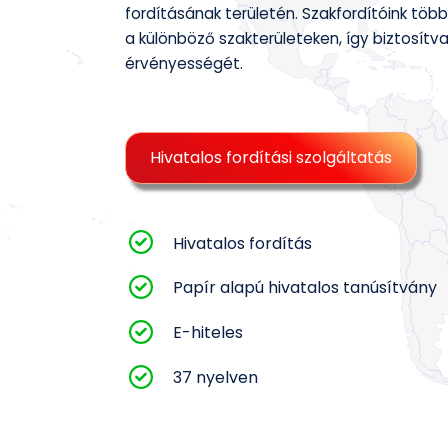
fordításának területén. Szakfordítóink töb
a különböző szakterületeken, így biztosítv
érvényességét.
Hivatalos fordítási szolgáltatás
Hivatalos fordítás
Papír alapú hivatalos tanúsítvány
E-hiteles
37 nyelven