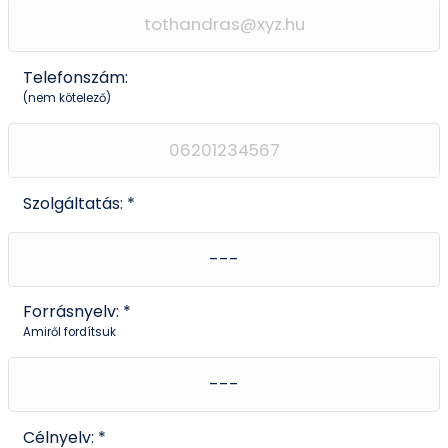
Telefonszám:
(nem kötelező)
Szolgáltatás: *
Forrásnyelv: *
Amiről fordítsuk
Célnyelv: *