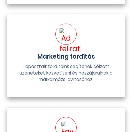
Marketing fordítás
Tapasztalt fordítóink segítenek célzott
üzeneteket közvetíteni és hozzájárulnak a
márkaimázs javításához.