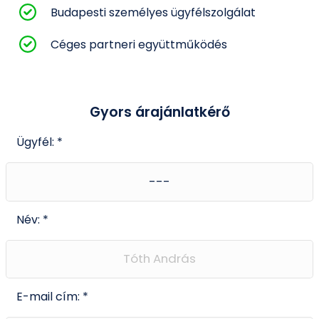
Budapesti személyes ügyfélszolgálat
Céges partneri együttműködés
Gyors árajánlatkérő
Ügyfél: *
Név: *
E-mail cím: *