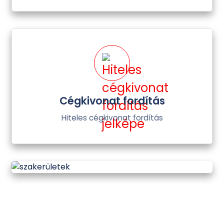
Cégkivonat fordítás
Hiteles cégkivonat fordítás