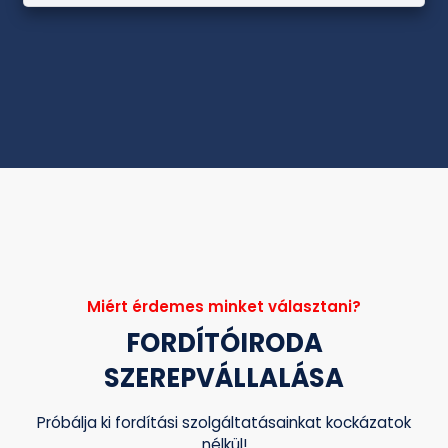
Miért érdemes minket választani?
FORDÍTÓIRODA
SZEREPVÁLLALÁSA
Próbálja ki fordítási szolgáltatásainkat kockázatok
nélkül!