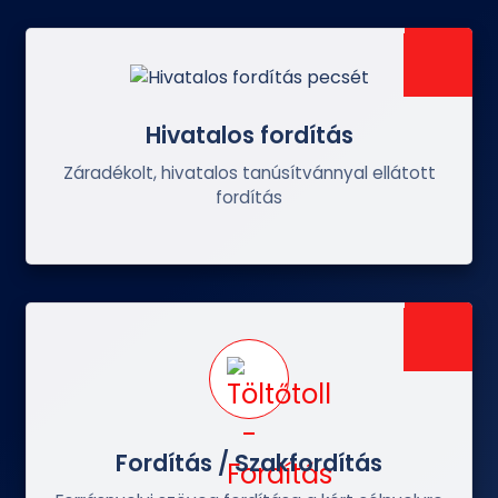
Hivatalos fordítás
Záradékolt, hivatalos tanúsítvánnyal ellátott
fordítás
Fordítás / Szakfordítás