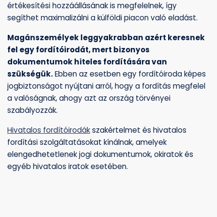
értékesítési hozzáállásának is megfelelnek, így
segíthet maximalizálni a külföldi piacon való eladást.
Magánszemélyek leggyakrabban azért keresnek
fel egy fordítóirodát, mert bizonyos
dokumentumok hiteles fordítására van
szükségük.
Ebben az esetben egy fordítóiroda képes
jogbiztonságot nyújtani arról, hogy a fordítás megfelel
a valóságnak, ahogy azt az ország törvényei
szabályozzák.
Hivatalos fordítóirodák
szakértelmet és hivatalos
fordítási szolgáltatásokat kínálnak, amelyek
elengedhetetlenek jogi dokumentumok, okiratok és
egyéb hivatalos iratok esetében.