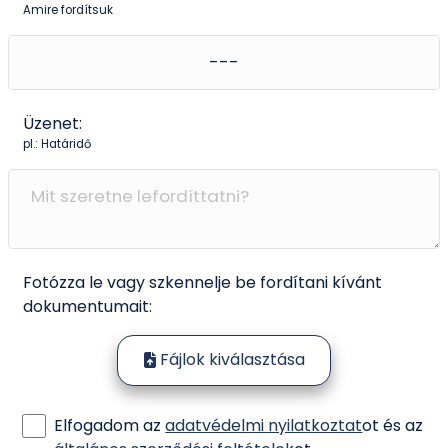
Amire fordítsuk
Üzenet:
pl.: Határidő
Fotózza le vagy szkennelje be fordítani kívánt
dokumentumait:
Fájlok kiválasztása
Elfogadom az
adatvédelmi nyilatkoztat
ot és az