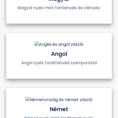
Magyar nyelv mint forrásnyelv és célnyelv
Angol
Angol nyelv fordítóirodai szempontból
Német