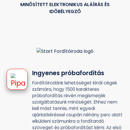
MINŐSÍTETT ELEKTRONIKUS ALÁÍRÁS ÉS
IDŐBÉLYEGZŐ
Ingyenes próbafordítás
Fordítóirodánk lehetőséget kínál cégek
számára, hogy 1500 karakteres
próbafordítás révén megismerjék
szolgáltatásunk minőségét. Ehhez nem
kell mást tennie, mint egyedi
ajánlatkéréssel csupán néhány perc alatt
elküldeni számunkra a fordítandó
szöveget és próbafordítást kérni. Az első