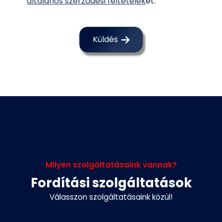
általános szerződési feltételek
et.
Küldés
Milyen szolgáltatásaink vannak?
Fordítási szolgáltatások
Válasszon szolgáltatásaink közül!