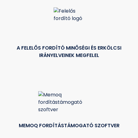
A FELELŐS FORDÍTÓ MINŐSÉGI ÉS ERKÖLCSI
IRÁNYELVEINEK MEGFELEL
MEMOQ FORDÍTÁSTÁMOGATÓ SZOFTVER