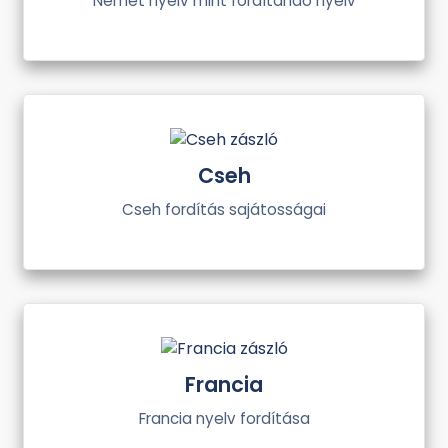
Német nyelv mint fordítandó nyelv
Cseh
Cseh fordítás sajátosságai
Francia
Francia nyelv fordítása