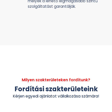
melyek a lehető legmagasabb szintű
szolgáltatást garantálják.
Milyen szakterületeken fordítunk?
Fordítási szakterületeink
Kérjen egyedi ajánlatot vállalkozása számára!