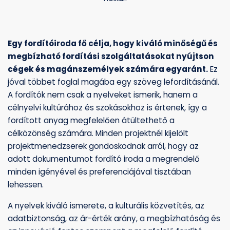
Egy fordítóiroda fő célja, hogy kiváló minőségű és
megbízható fordítási szolgáltatásokat nyújtson
cégek és magánszemélyek számára egyaránt.
Ez
jóval többet foglal magába egy szöveg lefordításánál.
A fordítók nem csak a nyelveket ismerik, hanem a
célnyelvi kultúrához és szokásokhoz is értenek, így a
fordított anyag megfelelően átültethető a
célközönség számára. Minden projektnél kijelölt
projektmenedzserek gondoskodnak arról, hogy az
adott dokumentumot fordító iroda a megrendelő
minden igényével és preferenciájával tisztában
lehessen.
A nyelvek kiváló ismerete, a kulturális közvetítés, az
adatbiztonság, az ár-érték arány, a megbízhatóság és