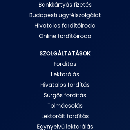
Bankkártyás fizetés
Budapesti ügyfélszolgálat
Hivatalos fordítóiroda
Online fordítóiroda
SZOLGÁLTATÁSOK
Fordítás
Lektorálás
Hivatalos fordítás
Sürgős fordítás
Tolmácsolás
Lektorált fordítás
Egynyelvű lektorálás