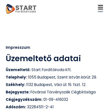
menü
Impresszum
Üzemeltető adatai
Üzemeltető:
Start Fordítóiroda Kft.
Telephely:
1055 Budapest, Szent István körút 29.
Székhely:
1132 Budapest, Váci út 16. fszt. 12.
Bejegyezte:
Fővárosi Törvényszék Cégbírósága
Cégjegyzékszám:
01-09-416032
Adószám:
32284511-2-41