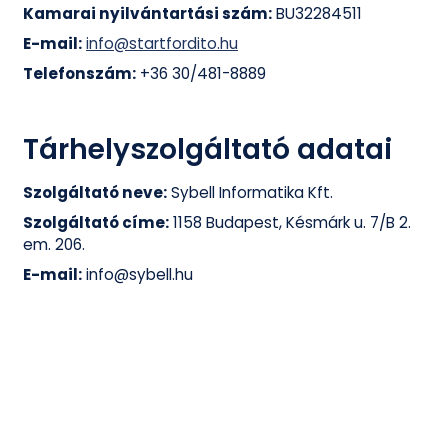
Kamarai nyilvántartási szám:
BU32284511
E-mail:
info@startfordito.hu
Telefonszám:
+36 30/481-8889
Tárhelyszolgáltató adatai
Szolgáltató neve:
Sybell Informatika Kft.
Szolgáltató címe:
1158 Budapest, Késmárk u. 7/B 2.
em. 206.
E-mail:
info@sybell.hu