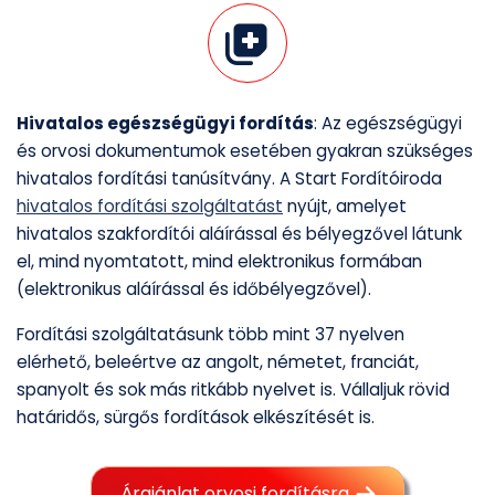
Hivatalos egészségügyi fordítás
: Az egészségügyi
és orvosi dokumentumok esetében gyakran szükséges
hivatalos fordítási tanúsítvány. A Start Fordítóiroda
hivatalos fordítási szolgáltatást
nyújt, amelyet
hivatalos szakfordítói aláírással és bélyegzővel látunk
el, mind nyomtatott, mind elektronikus formában
(elektronikus aláírással és időbélyegzővel).
Fordítási szolgáltatásunk több mint 37 nyelven
elérhető, beleértve az angolt, németet, franciát,
spanyolt és sok más ritkább nyelvet is. Vállaljuk rövid
határidős, sürgős fordítások elkészítését is.
Árajánlat orvosi fordításra