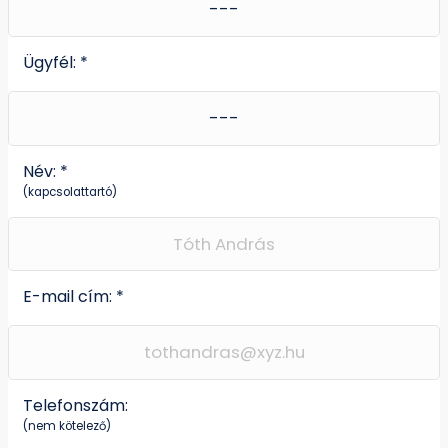
Ügyfél: *
Név: *
(kapcsolattartó)
E-mail cím: *
Telefonszám:
(nem kötelező)