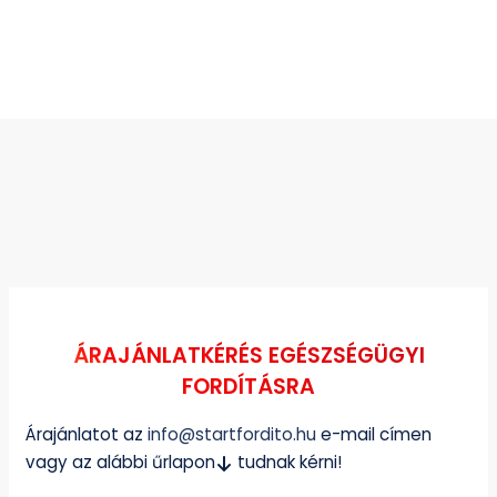
ÁRAJÁNLATKÉRÉS EGÉSZSÉGÜGYI
FORDÍTÁSRA
Árajánlatot az
info@startfordito.hu
e-mail címen
vagy az alábbi űrlapon
tudnak kérni!