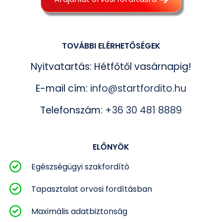
TOVÁBBI ELÉRHETŐSÉGEK
Nyitvatartás: Hétfőtől vasárnapig!
E-mail cím:
info@startfordito.hu
Telefonszám:
+36 30 481 8889
ELŐNYÖK
Egészségügyi szakfordító
Tapasztalat orvosi fordításban
Maximális adatbiztonság