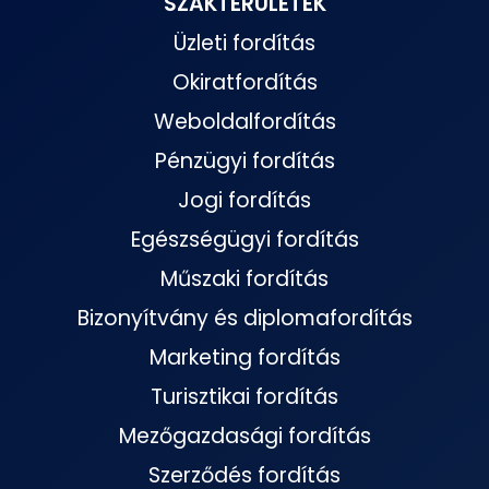
SZAKTERÜLETEK
Üzleti fordítás
Okiratfordítás
Weboldalfordítás
Pénzügyi fordítás
Jogi fordítás
Egészségügyi fordítás
Műszaki fordítás
Bizonyítvány és diplomafordítás
Marketing fordítás
Turisztikai fordítás
Mezőgazdasági fordítás
Szerződés fordítás