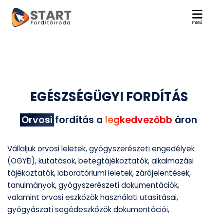
menü
EGÉSZSÉGÜGYI FORDÍTÁS
Orvosi
fordítás a
legkedvezőbb
áron
Vállaljuk orvosi leletek, gyógyszerészeti engedélyek
(OGYÉI), kutatások, betegtájékoztatók, alkalmazási
tájékoztatók, laboratóriumi leletek, zárójelentések,
tanulmányok, gyógyszerészeti dokumentációk,
valamint orvosi eszközök használati utasításai,
gyógyászati segédeszközök dokumentációi,