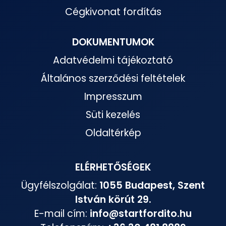
Cégkivonat fordítás
DOKUMENTUMOK
Adatvédelmi tájékoztató
Általános szerződési feltételek
Impresszum
Süti kezelés
Oldaltérkép
ELÉRHETŐSÉGEK
Ügyfélszolgálat:
1055 Budapest, Szent
István körút 29.
E-mail cím:
info@startfordito.hu