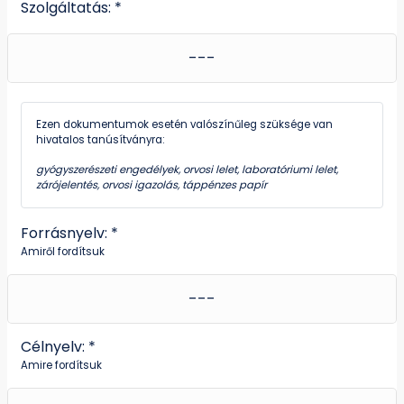
Szolgáltatás: *
Ezen dokumentumok esetén valószínűleg szüksége van
hivatalos tanúsítványra:
gyógyszerészeti engedélyek, orvosi lelet, laboratóriumi lelet,
zárójelentés, orvosi igazolás, táppénzes papír
Forrásnyelv: *
Amiről fordítsuk
Célnyelv: *
Amire fordítsuk