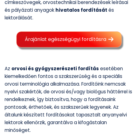
címkeszövegek, orvostechnikai berendezések leírásai
és pályázati anyagok
hivatalos fordítását
és
lektorálását.
Árajánlat egészségügyi fordításra
Az
orvosi és gyógyszerészeti fordítás
esetében
kiemelkedően fontos a szakszerűség és a speciális
orvosi terminológia alkalmazása. Fordítóink nemcsak
nyelvi szakértők, de orvosi és/vagy biológus háttérrel is
rendelkeznek, így biztosítva, hogy a fordításaink
pontosak, érthetőek, és szakszerűek legyenek. Az
általunk készített fordításokat tapasztalt anyanyelvi
lektorok ellenőrzik, garantálva a kifogástalan
minőséget.