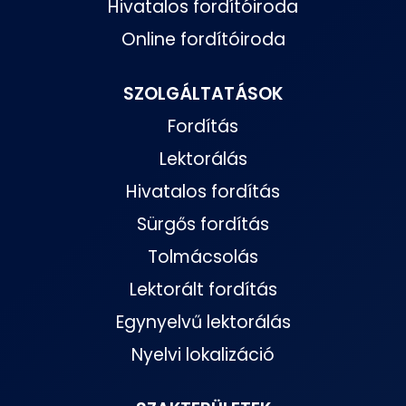
Hivatalos fordítóiroda
Online fordítóiroda
SZOLGÁLTATÁSOK
Fordítás
Lektorálás
Hivatalos fordítás
Sürgős fordítás
Tolmácsolás
Lektorált fordítás
Egynyelvű lektorálás
Nyelvi lokalizáció