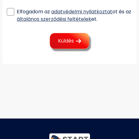
Elfogadom az
adatvédelmi nyilatkoztat
ot és az
általános szerződési feltételek
et.
Küldés