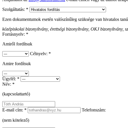
Szolgáltatás: *
Ezen dokumentumok esetén valószínűleg szüksége van hivatalos tanú
középiskolai bizonyítvány, érettségi bizonyítvány, OKJ bizonyítvány,
Forrásnyelv: *
Amiről fordítsuk
Célnyelv: *
Amire fordítsuk
Ügyfél: *
Név: *
(kapcsolattartó)
E-mail cím: *
Telefonszám:
(nem kötelező)