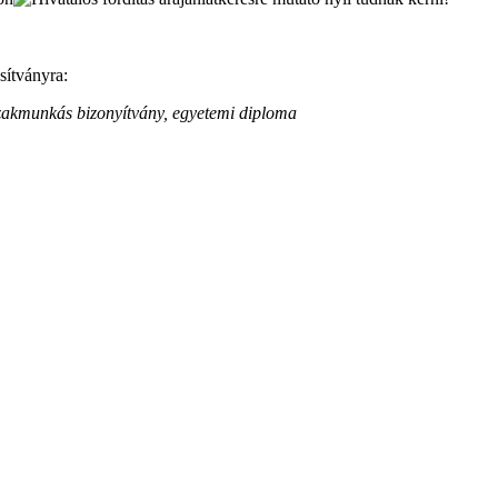
sítványra:
 szakmunkás bizonyítvány, egyetemi diploma