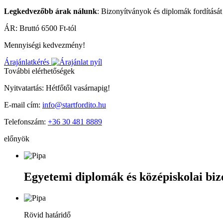
Legkedvezőbb árak nálunk
: Bizonyítványok és diplomák fordítását
ÁR: Bruttó 6500 Ft-tól
Mennyiségi kedvezmény!
Árajánlatkérés
További elérhetőségek
Nyitvatartás: Hétfőtől vasárnapig!
E-mail cím:
info@startfordito.hu
Telefonszám:
+36 30 481 8889
előnyök
Egyetemi diplomák és középiskolai bi
Rövid határidő