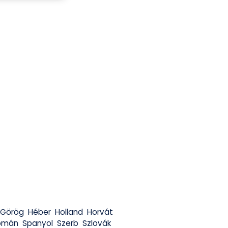
Görög
Héber
Holland
Horvát
omán
Spanyol
Szerb
Szlovák