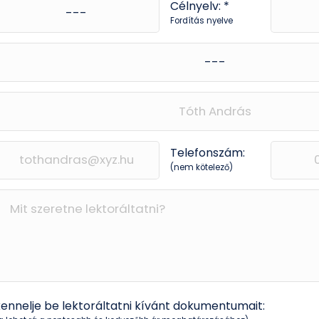
Célnyelv: *
Fordítás nyelve
Telefonszám:
(nem kötelező)
kennelje be lektoráltatni kívánt dokumentumait: