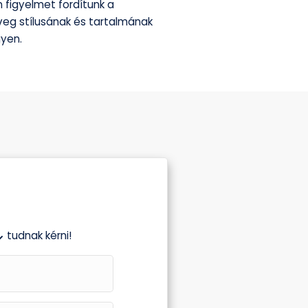
 figyelmet fordítunk a
veg stílusának és tartalmának
yen.
tudnak kérni!