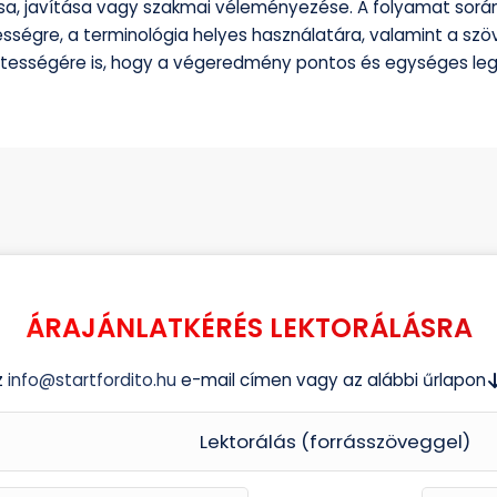
sa, javítása vagy szakmai véleményezése. A folyamat során
sségre, a terminológia helyes használatára, valamint a szö
tességére is, hogy a végeredmény pontos és egységes leg
ÁRAJÁNLATKÉRÉS LEKTORÁLÁSRA
z
info@startfordito.hu
e-mail címen vagy az alábbi űrlapon