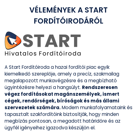
VÉLEMÉNYEK A
START
FORDÍTÓIRODÁ
RÓL
A Start Fordítóiroda a hazai fordítói piac egyik
kiemelkedő szereplője, amely a precíz, szakmailag
megalapozott munkavégzésre és a megbízható
ügyintézésre helyezi a hangsúlyt.
Rendszeresen
végez fordításokat magánszemélyek, ismert
cégek, rendőrségek, bíróságok és más állami
szervezetek számára.
Modern munkafolyamataink és
tapasztalt szakfordítóink biztosítják, hogy minden
megbízás pontosan, a megadott határidőre és az
ügyfél igényeihez igazodva készüljön el.