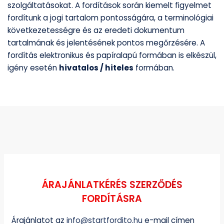
szolgáltatásokat. A fordítások során kiemelt figyelmet
fordítunk a jogi tartalom pontosságára, a terminológiai
következetességre és az eredeti dokumentum
tartalmának és jelentésének pontos megőrzésére. A
fordítás elektronikus és papíralapú formában is elkészül,
igény esetén
hivatalos / hiteles
formában.
ÁRAJÁNLATKÉRÉS SZERZŐDÉS
FORDÍTÁSRA
Árajánlatot az
info@startfordito.hu
e-mail címen