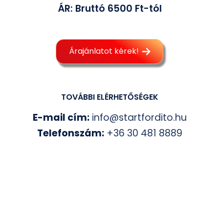
ÁR: Bruttó 6500 Ft-tól
Árajánlatot kérek!
TOVÁBBI ELÉRHETŐSÉGEK
E-mail cím:
info@startfordito.hu
Telefonszám:
+36 30 481 8889