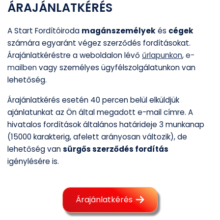
ÁRAJÁNLATKÉRÉS
A Start Fordítóiroda
magánszemélyek
és
cégek
számára egyaránt végez szerződés fordításokat.
Árajánlatkéréstre a weboldalon lévő
űrlapunkon
,
e-
mailben
vagy személyes ügyfélszolgálatunkon van
lehetőség.
Árajánlatkérés esetén 40 percen belül elküldjük
ajánlatunkat az Ön által megadott e-mail címre. A
hivatalos fordítások általános határideje 3 munkanap
(15000 karakterig, afelett arányosan változik), de
lehetőség van
sürgős szerződés fordítás
igénylésére is.
Árajánlatkérés