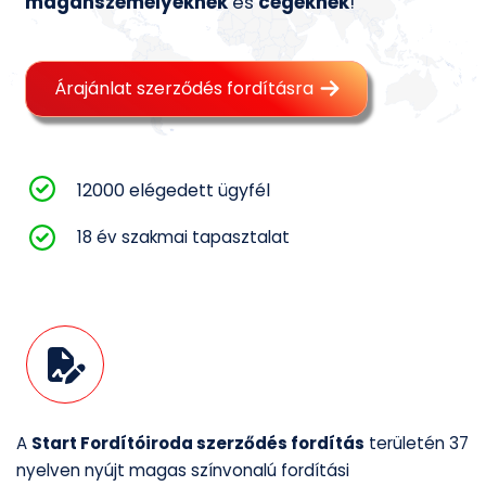
magánszemélyeknek
és
cégeknek
!
Árajánlat szerződés fordításra
12000 elégedett ügyfél
18 év szakmai tapasztalat
A
Start Fordítóiroda szerződés fordítás
területén 37
nyelven nyújt magas színvonalú fordítási