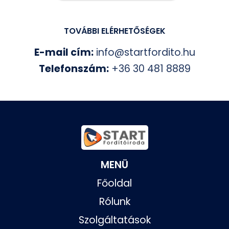
TOVÁBBI ELÉRHETŐSÉGEK
E-mail cím:
info@startfordito.hu
Telefonszám:
+36 30 481 8889
MENÜ
Főoldal
Rólunk
Szolgáltatások