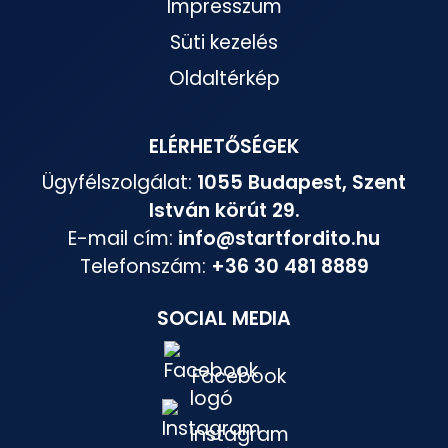
Impresszum
Süti kezelés
Oldaltérkép
ELÉRHETŐSÉGEK
Ügyfélszolgálat:
1055 Budapest, Szent
István körút 29.
E-mail cím:
info@startfordito.hu
Telefonszám:
+36 30 481 8889
SOCIAL MEDIA
Facebook
Instagram