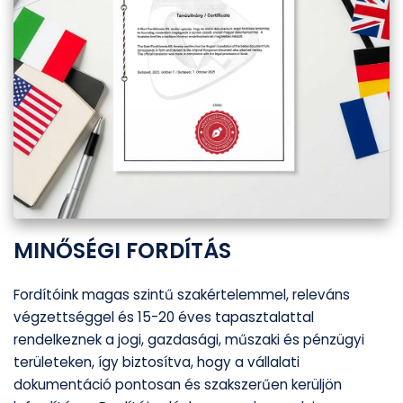
MINŐSÉGI FORDÍTÁS
Fordítóink magas szintű szakértelemmel, releváns
végzettséggel és 15-20 éves tapasztalattal
rendelkeznek a jogi, gazdasági, műszaki és pénzügyi
területeken, így biztosítva, hogy a vállalati
dokumentáció pontosan és szakszerűen kerüljön