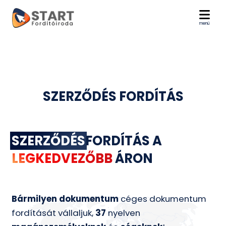
menü
SZERZŐDÉS FORDÍTÁS
SZERZŐDÉS
FORDÍTÁS A
LEGKEDVEZŐBB
ÁRON
Bármilyen dokumentum
céges dokumentum
fordítását vállaljuk,
37
nyelven