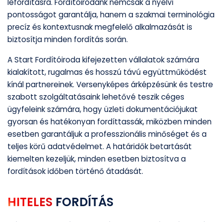
lefordításra. Fordítóirodánk nemcsak a nyelvi
pontosságot garantálja, hanem a szakmai terminológia
precíz és kontextusnak megfelelő alkalmazását is
biztosítja minden fordítás során.
A Start Fordítóiroda kifejezetten vállalatok számára
kialakított, rugalmas és hosszú távú együttműködést
kínál partnereinek. Versenyképes árképzésünk és testre
szabott szolgáltatásaink lehetővé teszik céges
ügyfeleink számára, hogy üzleti dokumentációjukat
gyorsan és hatékonyan fordíttassák, miközben minden
esetben garantáljuk a professzionális minőséget és a
teljes körű adatvédelmet. A határidők betartását
kiemelten kezeljük, minden esetben biztosítva a
fordítások időben történő átadását.
HITELES
FORDÍTÁS