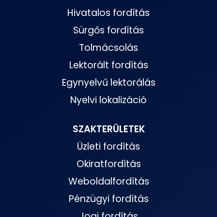
Hivatalos fordítás
Sürgős fordítás
Tolmácsolás
Lektorált fordítás
Egynyelvű lektorálás
Nyelvi lokalizáció
SZAKTERÜLETEK
Üzleti fordítás
Okiratfordítás
Weboldalfordítás
Pénzügyi fordítás
Jogi fordítás