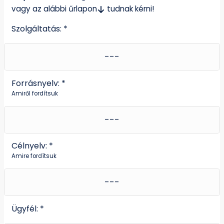
vagy az alábbi űrlapon
tudnak kérni!
Szolgáltatás: *
Forrásnyelv: *
Amiről fordítsuk
Célnyelv: *
Amire fordítsuk
Ügyfél: *