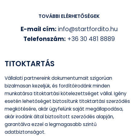
TOVÁBBI ELÉRHETŐSÉGEK
E-mail cím:
info@startfordito.hu
Telefonszám:
+36 30 481 8889
TITOKTARTÁS
Vállalati partnereink dokumentumait szigorúan
bizalmasan kezeljük, és fordítóirodánk minden
munkatársa titoktartási kötelezettséget vállal. Igény
esetén lehetőséget biztosítunk titoktartási szerződés
megkötésére, akár ügyfelünk saját megállapodása,
akár irodánk által biztosított szerződés alapján,
garantálva ezzel a legmagasabb szintű
adatbiztonságot.