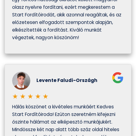
olasz nyelvre fordítani, ezért megkerestem a
Start Fordítóirodát, akik azonnal reagáltak, és az
előzetesen elfogadott szempontok alapján,
elkészítették a fordítást. Kiváló munkát
végeztek, nagyon köszönöm!
Levente Faludi-Országh
★
★
★
★
★
Hálás köszönet a kivételes munkáért Kedves
Start Fordítóiroda! Ezúton szeretném kifejezni
őszinte hálámat az elképesztő munkájukért.
Mindössze két nap alatt több száz oldal hiteles