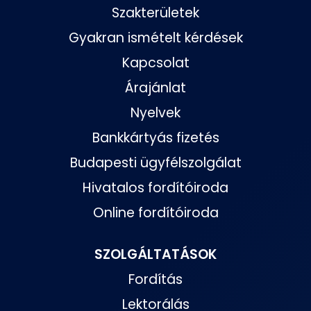
Szakterületek
Gyakran ismételt kérdések
Kapcsolat
Árajánlat
Nyelvek
Bankkártyás fizetés
Budapesti ügyfélszolgálat
Hivatalos fordítóiroda
Online fordítóiroda
SZOLGÁLTATÁSOK
Fordítás
Lektorálás