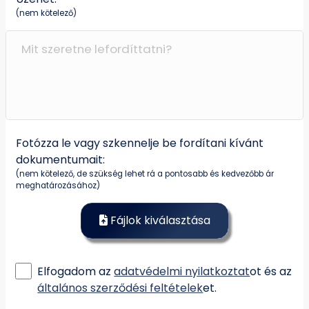
(nem kötelező)
Fotózza le vagy szkennelje be fordítani kívánt
dokumentumait:
(nem kötelező, de szükség lehet rá a pontosabb és kedvezőbb ár
meghatározásához)
Fájlok kiválasztása
Elfogadom az
adatvédelmi nyilatkoztat
ot és az
általános szerződési feltételek
et.