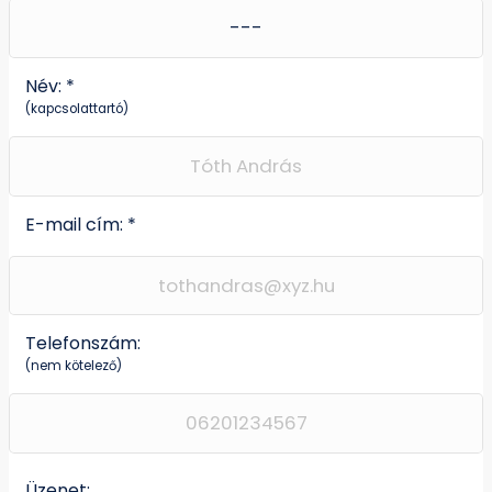
Név: *
(kapcsolattartó)
E-mail cím: *
Telefonszám:
(nem kötelező)
Üzenet: