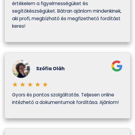
értékelem a figyelmességüket és
segítőkészségüket. Bátran ajánlom mindenkinek,
aki profi, megbízható és megfizethető fordítást
keres!
Szófia Oláh
★
★
★
★
★
Gyors és pontos szolgáltatás. Teljesen online
intézhető a dokumentumok fordítása. Ajánlom!