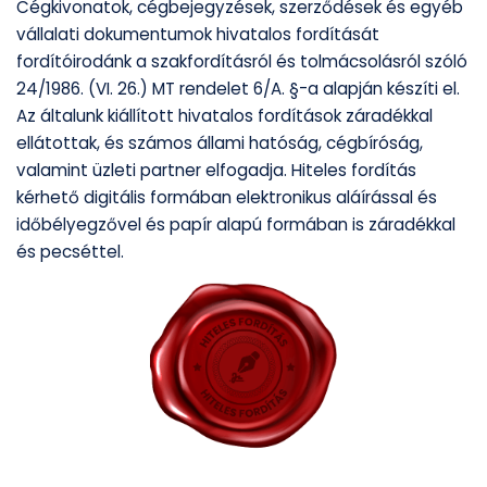
Cégkivonatok, cégbejegyzések, szerződések és egyéb
vállalati dokumentumok hivatalos fordítását
fordítóirodánk a szakfordításról és tolmácsolásról szóló
24/1986. (VI. 26.) MT rendelet 6/A. §-a alapján készíti el.
Az általunk kiállított hivatalos fordítások záradékkal
ellátottak, és számos állami hatóság, cégbíróság,
valamint üzleti partner elfogadja. Hiteles fordítás
kérhető digitális formában elektronikus aláírással és
időbélyegzővel és papír alapú formában is záradékkal
és pecséttel.