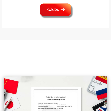
Küldés