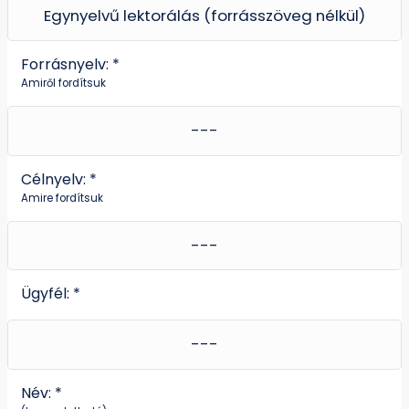
Forrásnyelv: *
Amiről fordítsuk
Célnyelv: *
Amire fordítsuk
Ügyfél: *
Név: *