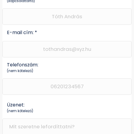
(kapcsolattartó)
E-mail cím: *
Telefonszám:
(nem kötelező)
Üzenet:
(nem kötelező)