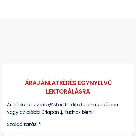
ÁRAJÁNLATKÉRÉS EGYNYELVŰ
LEKTORÁLÁSRA
Árajánlatot az
info@startfordito.hu
e-mail címen
vagy az alábbi űrlapon
tudnak kérni!
Szolgáltatás: *