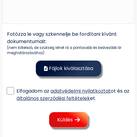
Fotózza le vagy szkennelje be fordítani kívánt
dokumentumait:
(nem kötelező, de szükség lehet rá a pontosabb és kedvezőbb ár
meghatározásához)
Fájlok kiválasztása
Elfogadom az
adatvédelmi nyilatkoztat
ot és az
általános szerződési feltételek
et.
Küldés