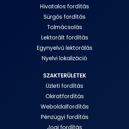
Hivatalos fordítás
Sürgős fordítás
Tolmácsolás
Lektorált fordítás
Egynyelvű lektorálás
Nyelvi lokalizáció
SZAKTERÜLETEK
Üzleti fordítás
Okiratfordítás
Weboldalfordítás
Pénzügyi fordítás
Jogi fordítás