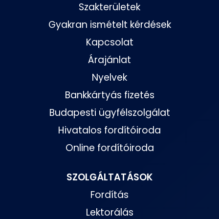
Szakterületek
Gyakran ismételt kérdések
Kapcsolat
Árajánlat
Nyelvek
Bankkártyás fizetés
Budapesti ügyfélszolgálat
Hivatalos fordítóiroda
Online fordítóiroda
SZOLGÁLTATÁSOK
Fordítás
Lektorálás