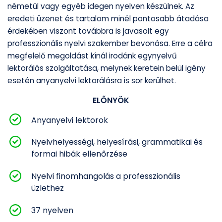
németül vagy egyéb idegen nyelven készülnek. Az
eredeti üzenet és tartalom minél pontosabb átadása
érdekében viszont továbbra is javasolt egy
professzionális nyelvi szakember bevonása. Erre a célra
megfelelő megoldást kínál irodánk egynyelvű
lektorálás szolgáltatása, melynek keretein belül igény
esetén anyanyelvi lektorálásra is sor kerülhet.
ELŐNYÖK
Anyanyelvi lektorok
Nyelvhelyességi, helyesírási, grammatikai és
formai hibák ellenőrzése
Nyelvi finomhangolás a professzionális
üzlethez
37 nyelven