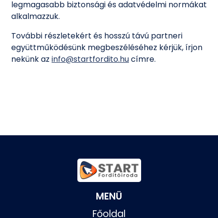
legmagasabb biztonsági és adatvédelmi normákat
alkalmazzuk.
További részletekért és hosszú távú partneri
együttműködésünk megbeszéléséhez kérjük, írjon
nekünk az
info@startfordito.hu
címre.
MENÜ
Főoldal