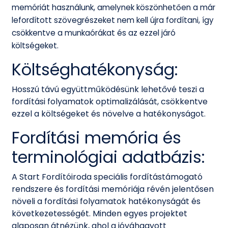
memóriát használunk, amelynek köszönhetően a már
lefordított szövegrészeket nem kell újra fordítani, így
csökkentve a munkaórákat és az ezzel járó
költségeket.
Költséghatékonyság:
Hosszú távú együttműködésünk lehetővé teszi a
fordítási folyamatok optimalizálását, csökkentve
ezzel a költségeket és növelve a hatékonyságot.
Fordítási memória és
terminológiai adatbázis:
A Start Fordítóiroda speciális fordítástámogató
rendszere és fordítási memóriája révén jelentősen
növeli a fordítási folyamatok hatékonyságát és
következetességét. Minden egyes projektet
alaposan átnézünk, ahol a jóváhagyott