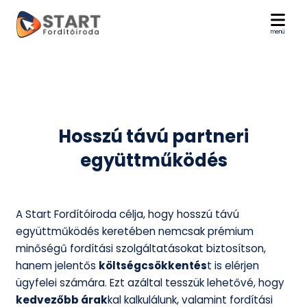
menü
Hosszú távú partneri
együttműködés
A Start Fordítóiroda célja, hogy hosszú távú
együttműködés keretében nemcsak prémium
minőségű fordítási szolgáltatásokat biztosítson,
hanem jelentős
költségcsökkentés
t is elérjen
ügyfelei számára. Ezt azáltal tesszük lehetővé, hogy
kedvezőbb árak
kal kalkulálunk, valamint fordítási