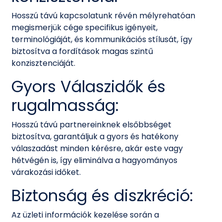
Hosszú távú kapcsolatunk révén mélyrehatóan
megismerjük cége specifikus igényeit,
terminológiáját, és kommunikációs stílusát, így
biztosítva a fordítások magas szintű
konzisztenciáját.
Gyors Válaszidők és
rugalmasság:
Hosszú távú partnereinknek elsőbbséget
biztosítva, garantáljuk a gyors és hatékony
válaszadást minden kérésre, akár este vagy
hétvégén is, így eliminálva a hagyományos
várakozási időket.
Biztonság és diszkréció:
Az üzleti információk kezelése során a