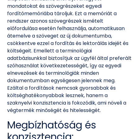
mondatokat és szövegrészeket egyedi
fordítómemóriába tároljuk. Ezt a memóriát a
rendszer azonos szövegrészek ismételt
előfordulása esetén felhasználja, automatikusan
átemelve a szöveget az új dokumentumba,
csökkentve ezzel a fordítás és lektorálás idejét és
költségeit. Emellett a terminológiai
adatbázisunkkal biztosítjuk az ügyfél által preferált
szóhasználat következetességét, így az egyedi
elnevezések és terminológiák minden
dokumentumban egységesen jelennek meg.
Ezáltal a fordítások nemcsak gyorsabbak és
költséghatékonyabbak lesznek, hanem a
szaknyelvi konzisztencia is fokozódik, ami növeli a
végtermék minőségét és hitelességét.
Megbízhatóság és
konzisztencia: