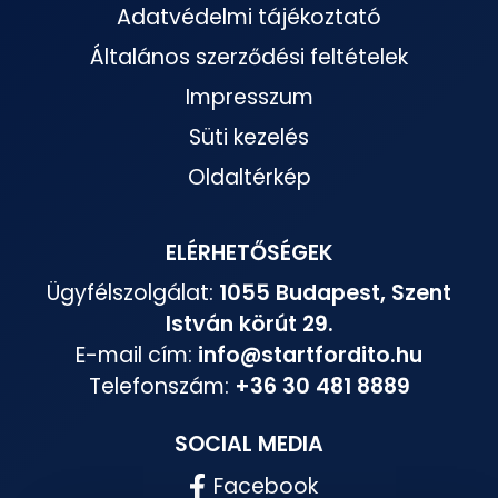
Adatvédelmi tájékoztató
Általános szerződési feltételek
Impresszum
Süti kezelés
Oldaltérkép
ELÉRHETŐSÉGEK
Ügyfélszolgálat:
1055 Budapest, Szent
István körút 29.
E-mail cím:
info@startfordito.hu
Telefonszám:
+36 30 481 8889
SOCIAL MEDIA
Facebook