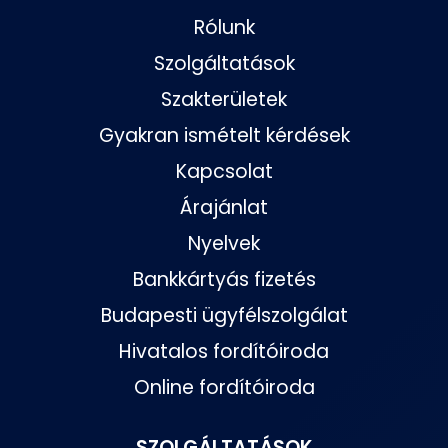
Rólunk
Szolgáltatások
Szakterületek
Gyakran ismételt kérdések
Kapcsolat
Árajánlat
Nyelvek
Bankkártyás fizetés
Budapesti ügyfélszolgálat
Hivatalos fordítóiroda
Online fordítóiroda
SZOLGÁLTATÁSOK